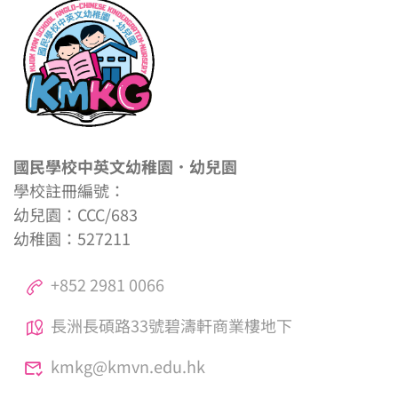
國民學校中英文幼稚園．幼兒園
學校註冊編號：
幼兒園：CCC/683
幼稚園：527211
+852 2981 0066
長洲長碩路33號碧濤軒商業樓地下
kmkg@kmvn.edu.hk