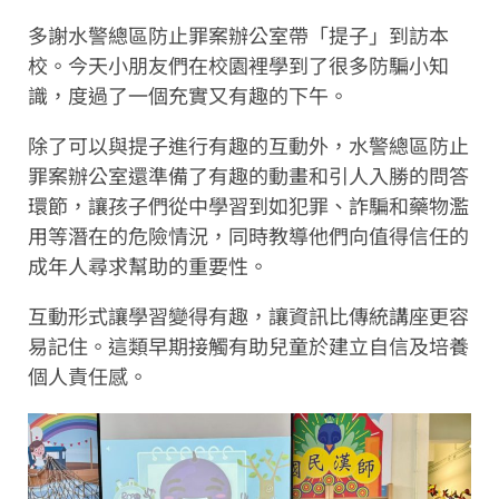
多謝水警總區防止罪案辦公室帶「提子」到訪本
校。今天小朋友們在校園裡學到了很多防騙小知
識，度過了一個充實又有趣的下午。
除了可以與
提子
進行有趣的互動外，
水警總區防止
罪案辦公室
還準備了有趣的動畫和引人入勝的問答
環節，讓孩子們從中學習到如犯罪、詐騙和藥物濫
用等潛在的危險情況，同時教導他們向值得信任的
成年人尋求幫助的重要性。
互動形式讓學習變得有趣，讓資訊比傳統講座更容
易記住。這類早期接觸有助兒童於建立自信及培養
個人責任感。