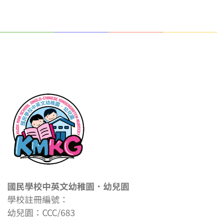
國民學校中英文幼稚園．幼兒園
學校註冊編號：
幼兒園：CCC/683