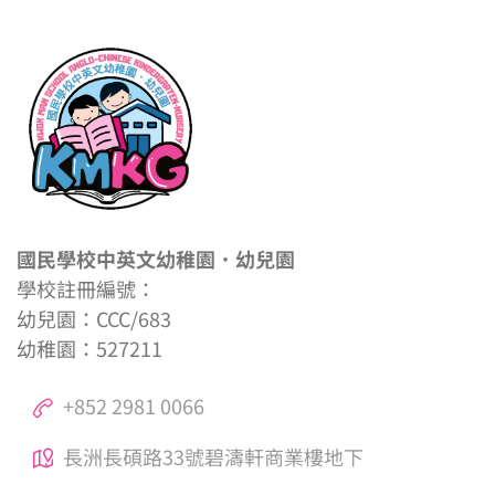
國民學校中英文幼稚園．幼兒園
學校註冊編號：
幼兒園：CCC/683
幼稚園：527211
+852 2981 0066
長洲長碩路33號碧濤軒商業樓地下