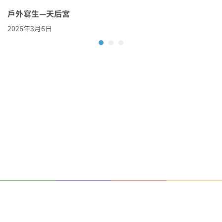
戶外寫生—天后宮
2026年3月6日