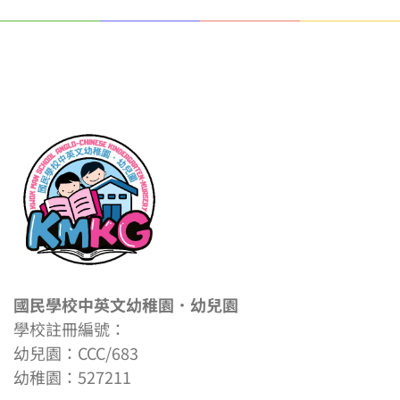
國民學校中英文幼稚園．幼兒園
學校註冊編號：
幼兒園：CCC/683
幼稚園：527211