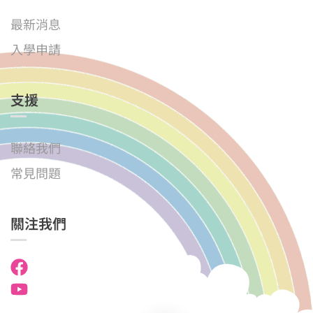
最新消息
入學申請
支援
聯絡我們
常見問題
關注我們