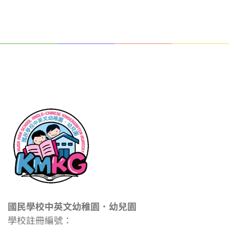
國民學校中英文幼稚園．幼兒園
學校註冊編號：