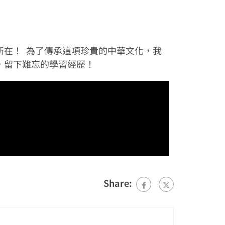
所在！ 為了傳承這項珍貴的中華文化，我
，留下難忘的學習經歷！
Share: