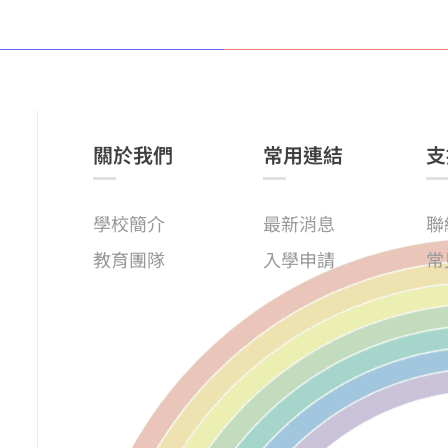
關於我們
常用連結
支
學校簡介
最新消息
聯
教育團隊
入學申請
常