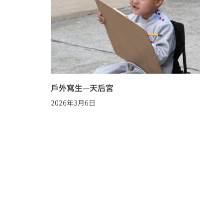
戶外寫生—天后宮
2026年3月6日