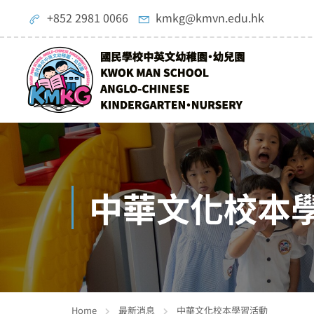
+852 2981 0066
kmkg@kmvn.edu.hk
中華文化校本
Home
最新消息
中華文化校本學習活動