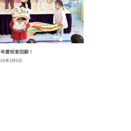
新年慶祝會回顧！
026年3月6日