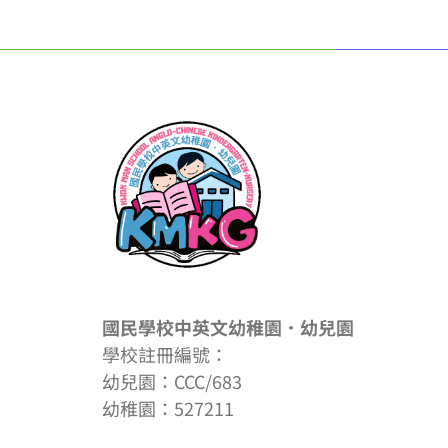
國民學校中英文幼稚園．幼兒園
學校註冊編號：
幼兒園：CCC/683
幼稚園：527211