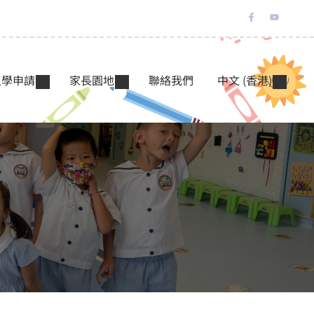
入學申請
家長園地
聯絡我們
中文 (香港)