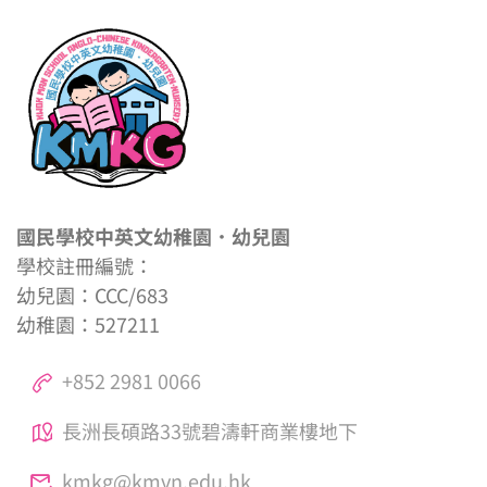
國民學校中英文幼稚園．幼兒園
學校註冊編號：
幼兒園：CCC/683
幼稚園：527211
+852 2981 0066
長洲長碩路33號碧濤軒商業樓地下
kmkg@kmvn.edu.hk