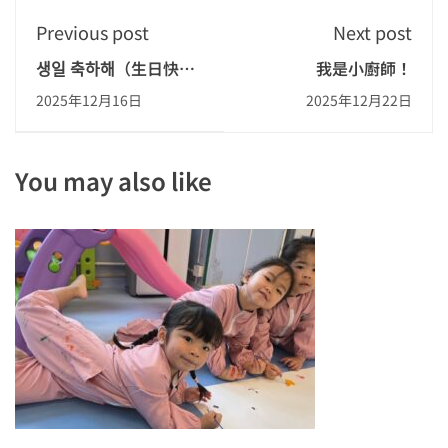
Previous post
Next post
생일 축하해（生日快
我是小廚師！
樂）韓燒大會
2025年12月16日
2025年12月22日
You may also like