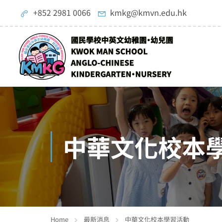
+852 2981 0066
kmkg@kmvn.edu.hk
中華文化校本
Home
最新消息
中華文化校本學習活動