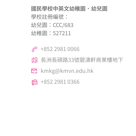
國民學校中英文幼稚園．幼兒園
學校註冊編號：
幼兒園：CCC/683
幼稚園：527211
+852 2981 0066
長洲長碩路33號碧濤軒商業樓地下
kmkg@kmvn.edu.hk
+852 2981 0366
國民學校中英文幼稚園．幼兒園 © 2025
版