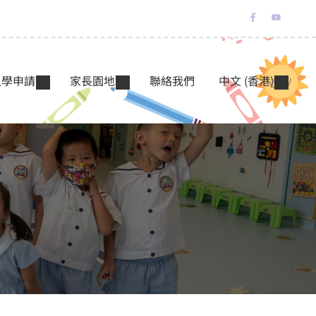
入學申請
家長園地
聯絡我們
中文 (香港)