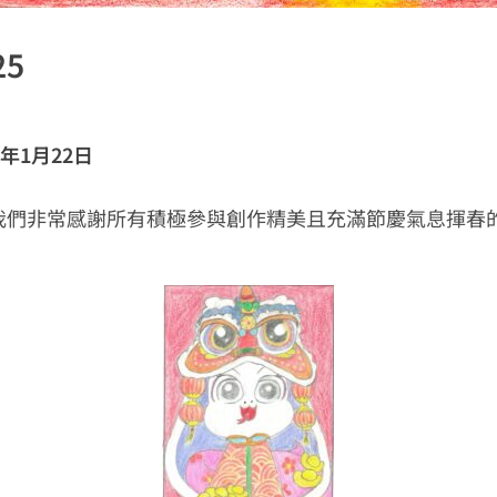
25
5年1月22日
我們非常感謝所有積極參與創作精美且充滿節慶氣息揮春