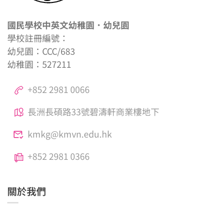
國民學校中英文幼稚園．幼兒園
學校註冊編號：
幼兒園：CCC/683
幼稚園：527211
+852 2981 0066
長洲長碩路33號碧濤軒商業樓地下
kmkg@kmvn.edu.hk
+852 2981 0366
關於我們