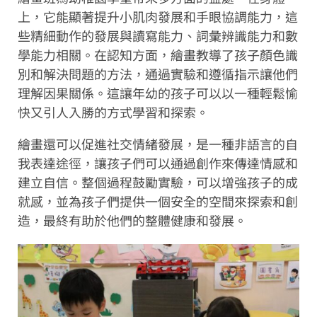
上，它能顯著提升小肌肉發展和手眼協調能力，這
些精細動作的發展與讀寫能力、詞彙辨識能力和數
學能力相關。在認知方面，繪畫教導了孩子顏色識
別和解決問題的方法，通過實驗和遵循指示讓他們
理解因果關係。這讓年幼的孩子可以以一種輕鬆愉
快又引人入勝的方式學習和探索。
繪畫還可以促進社交情緒發展，是一種非語言的自
我表達途徑，讓孩子們可以通過創作來傳達情感和
建立自信。整個過程鼓勵實驗，可以增強孩子的成
就感，並為孩子們提供一個安全的空間來探索和創
造，最終有助於他們的整體健康和發展。