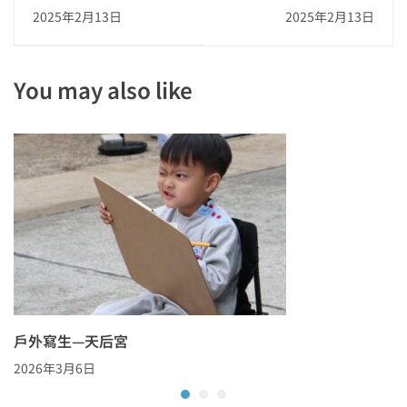
2025
2024-2025 (下)
2025年2月13日
2025年2月13日
You may also like
戶外寫生—天后宮
2026年3月6日