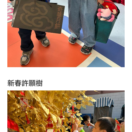
新春許願樹