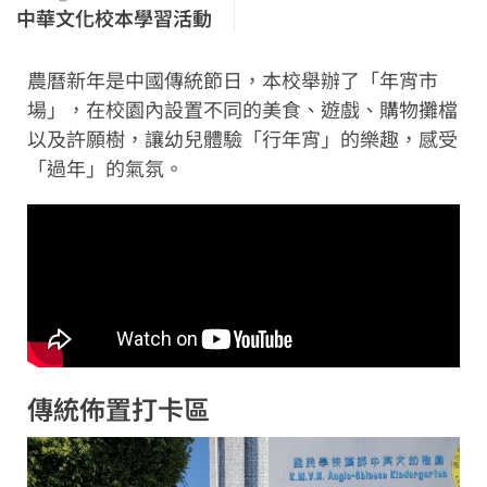
中華文化校本學習活動
農曆新年是中國傳統節日，本校舉辦了「年宵市
場」，在校園內設置不同的美食、遊戲、購物攤檔
以及許願樹，讓幼兒體驗「行年宵」的樂趣，感受
「過年」的氣氛。
傳統佈置打卡區