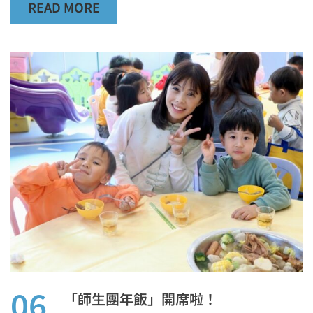
READ MORE
06
「師生團年飯」開席啦！