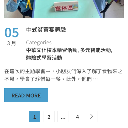
05
中式貧富宴體驗
Categories
3 月
中華文化校本學習活動
,
多元智能活動
,
體驗式學習活動
在這次的主題學習中，小朋友們深入了解了食物來之
不易，學會了珍惜每一餐。此外，他們 …
READ MORE
1
2
...
4