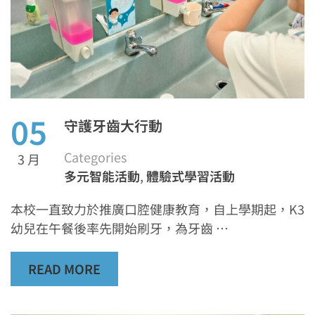
05
守護牙齒大行動
Categories
3 月
多元智能活動
,
體驗式學習活動
本校一直致力於推廣口腔健康教育，自上學期起，K3
幼兒在午餐後率先開始刷牙，為牙齒 …
READ MORE