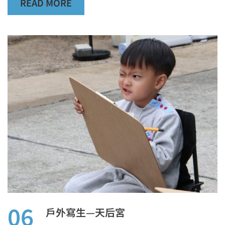
READ MORE
06
戶外寫生—天后宮