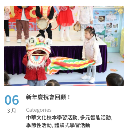
06
新年慶祝會回顧！
Categories
3 月
中華文化校本學習活動
,
多元智能活動
,
季節性活動
,
體驗式學習活動