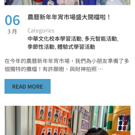
06
農曆新年年宵市場盛大開檔啦！
Categories
3 月
中華文化校本學習活動
,
多元智能活動
,
季節性活動
,
體驗式學習活動
在今年的農曆新年年宵市場，我們為小朋友準備了多
個獨特的攤檔！有許願樹、與財神拍照 …
READ MORE