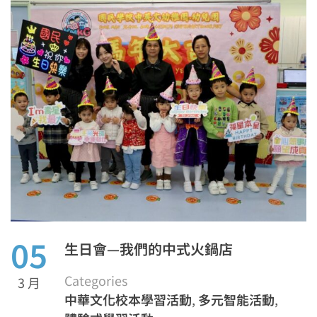
05
生日會—我們的中式火鍋店
Categories
3 月
中華文化校本學習活動
,
多元智能活動
,