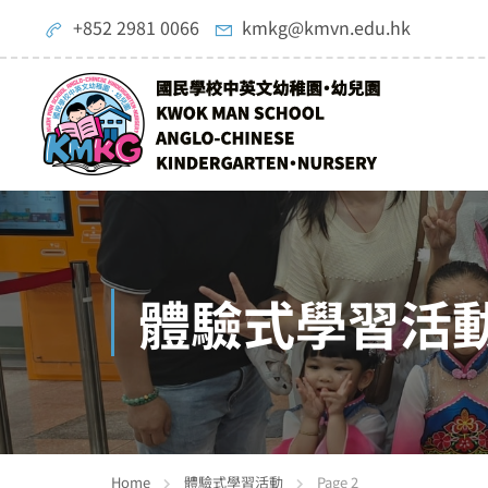
+852 2981 0066
kmkg@kmvn.edu.hk
體驗式學習活
Home
體驗式學習活動
Page 2