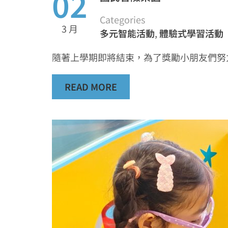
02
Categories
3 月
多元智能活動
,
體驗式學習活動
隨著上學期即將結束，為了獎勵小朋友們努
READ MORE