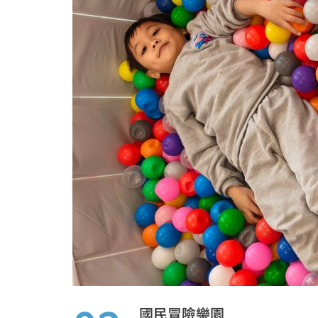
國民冒險樂園