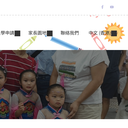
入學申請
家長園地
聯絡我們
中文 (香港)