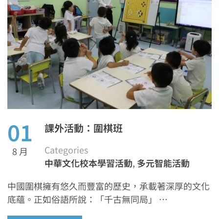
01
課外活動：圍棋班
Categories
8 月
中華文化校本學習活動
,
多元智能活動
中國圍棋擁有悠久而豐富的歷史，承載著深厚的文化
底蘊。正如俗語所說：「千古無同局」 …