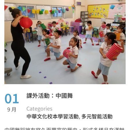
01
課外活動：中國舞
Categories
9 月
中華文化校本學習活動
,
多元智能活動
中國舞蹈擁有悠久而豐富的歷史，形式多樣且充滿魅