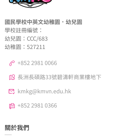
國民學校中英文幼稚園．幼兒園
學校註冊編號：
幼兒園：CCC/683
幼稚園：527211
+852 2981 0066
長洲長碩路33號碧濤軒商業樓地下
kmkg@kmvn.edu.hk
+852 2981 0366
關於我們