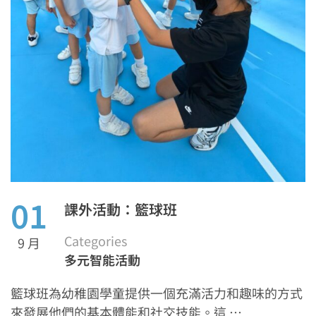
01
課外活動：籃球班
Categories
9 月
多元智能活動
籃球班為幼稚園學童提供一個充滿活力和趣味的方式
來發展他們的基本體能和社交技能。這 …