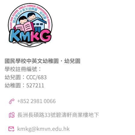
國民學校中英文幼稚園．幼兒園
學校註冊編號：
幼兒園：CCC/683
幼稚園：527211
+852 2981 0066
長洲長碩路33號碧濤軒商業樓地下
kmkg@kmvn.edu.hk