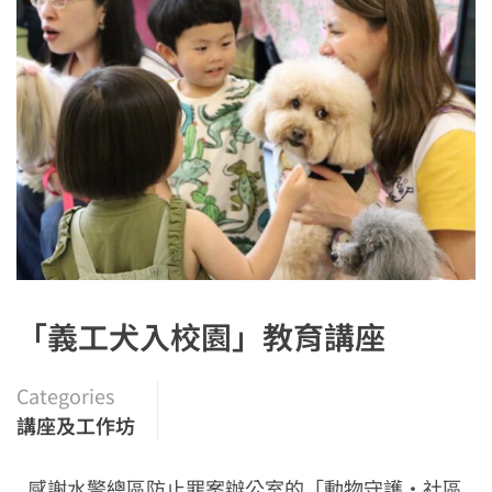
「義工犬入校園」教育講座
Categories
講座及工作坊
感謝水警總區防止罪案辦公室的「動物守護·社區