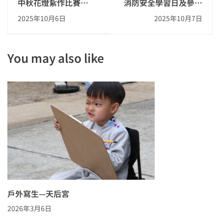
中秋花燈紥作比賽
消防安全學習日及參觀
2025-2026
長洲消防局 2025-2026
2025年10月6日
2025年10月7日
You may also like
戶外寫生—天后宮
2026年3月6日