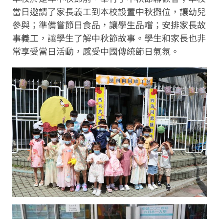
當日邀請了家長義工到本校設置中秋攤位，讓幼兒
參與；準備嘗節日食品，讓學生品嚐；安排家長故
事義工，讓學生了解中秋節故事。學生和家長也非
常享受當日活動，感受中國傳統節日氣氛。