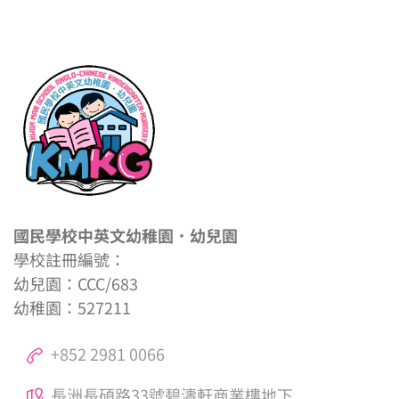
國民學校中英文幼稚園．幼兒園
學校註冊編號：
幼兒園：CCC/683
幼稚園：527211
+852 2981 0066
長洲長碩路33號碧濤軒商業樓地下