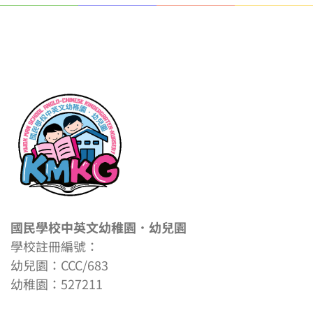
國民學校中英文幼稚園．幼兒園
學校註冊編號：
幼兒園：CCC/683
幼稚園：527211