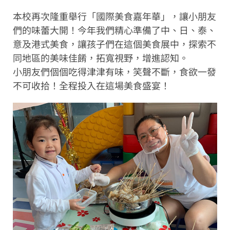
本校再次隆重舉行「國際美食嘉年華」，讓小朋友
們的味蕾大開！今年我們精心準備了中、日、泰、
意及港式美食，讓孩子們在這個美食展中，探索不
同地區的美味佳餚，拓寬視野，增進認知。
小朋友們個個吃得津津有味，笑聲不斷，食欲一發
不可收拾！全程投入在這場美食盛宴！