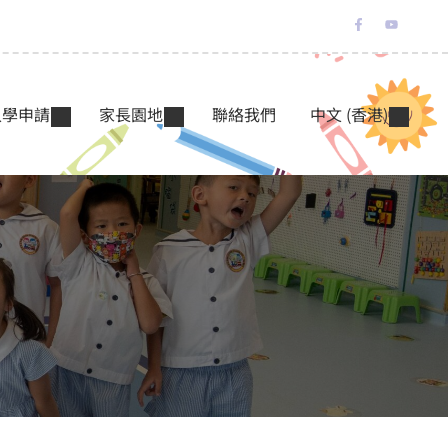
入學申請
家長園地
聯絡我們
中文 (香港)