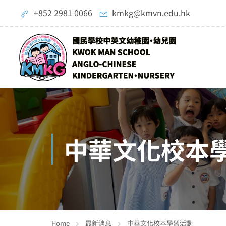
+852 2981 0066
kmkg@kmvn.edu.hk
中華文化校本
Home
最新消息
中華文化校本學習活動