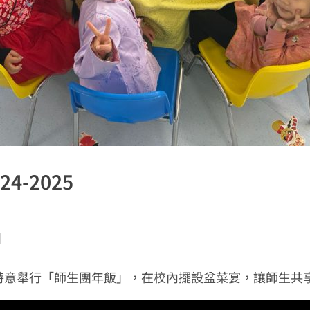
-2025
日
特意舉行「師生團年飯」，在校內擺設盆菜宴，讓師生共