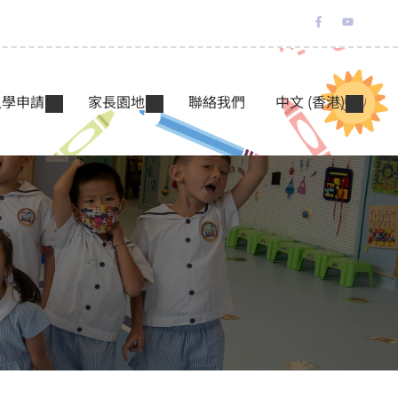
入學申請
家長園地
聯絡我們
中文 (香港)