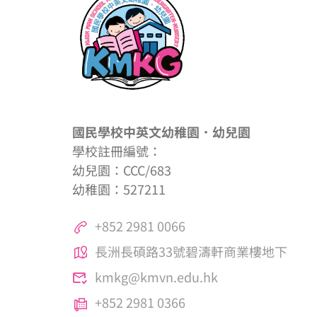
國民學校中英文幼稚園．幼兒園
學校註冊編號：
幼兒園：CCC/683
幼稚園：527211
+852 2981 0066
長洲長碩路33號碧濤軒商業樓地下
kmkg@kmvn.edu.hk
+852 2981 0366