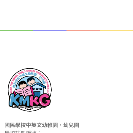
國民學校中英文幼稚園．幼兒園
學校註冊編號：