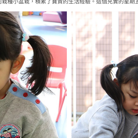
何栽種小盆栽，積累了寶貴的生活經驗。這個充實的星期