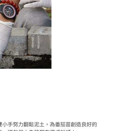
雙小手努力翻鬆泥土，為番茄苗創造良好的