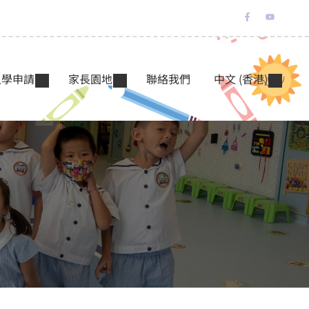
入學申請
家長園地
聯絡我們
中文 (香港)