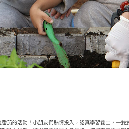
植番茄的活動！小朋友們熱情投入，認真學習鬆土，一雙