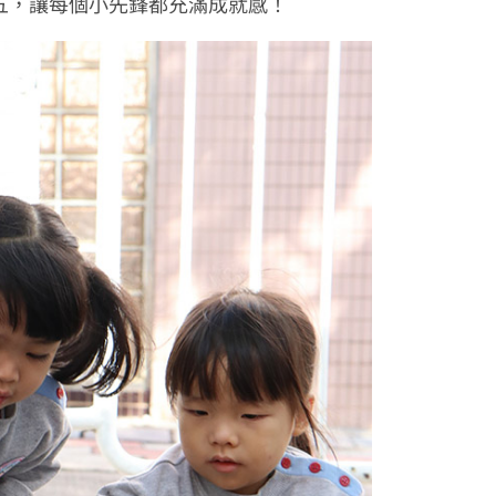
五，讓每個小先鋒都充滿成就感！