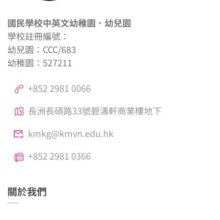
國民學校中英文幼稚園．幼兒園
學校註冊編號：
幼兒園：CCC/683
幼稚園：527211
+852 2981 0066
長洲長碩路33號碧濤軒商業樓地下
kmkg@kmvn.edu.hk
+852 2981 0366
關於我們