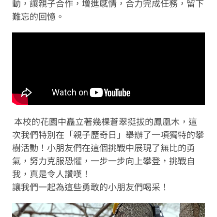
動，讓親子合作，增進感情，合力完成任務，留下
難忘的回憶。
本校的花園中矗立著幾棵蒼翠挺拔的鳳凰木，這
次我們特別在「親子歷奇日」舉辦了一項獨特的攀
樹活動！小朋友們在這個挑戰中展現了無比的勇
氣，努力克服恐懼，一步一步向上攀登，挑戰自
我，真是令人讚嘆！
讓我們一起為這些勇敢的小朋友們喝采！