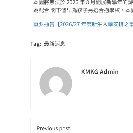
本園將無法於 2026 年 8 月開展新
為配合 閣下儘早為孩子另選合適學校，本
重要通告【2026/27 年度新生入學安排
Tag:
最新消息
KMKG Admin
Previous post