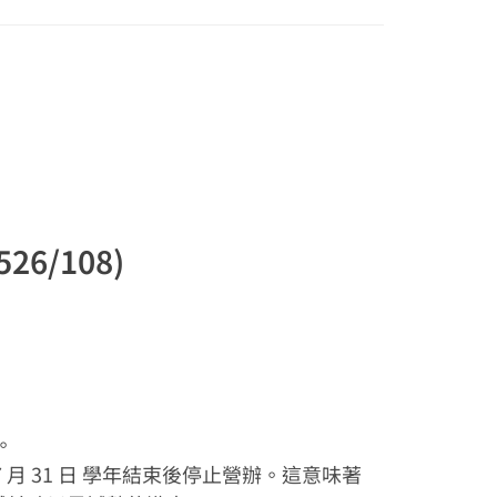
6/108)
。
月 31 日 學年結束後停止營辦。這意味著