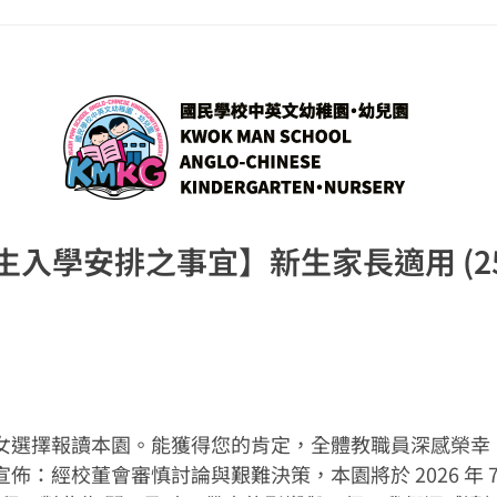
生入學安排之事宜】新生家長適用 (252
子女選擇報讀本園。能獲得您的肯定，全體教職員深感榮幸
：經校董會審慎討論與艱難決策，本園將於 2026 年 7 