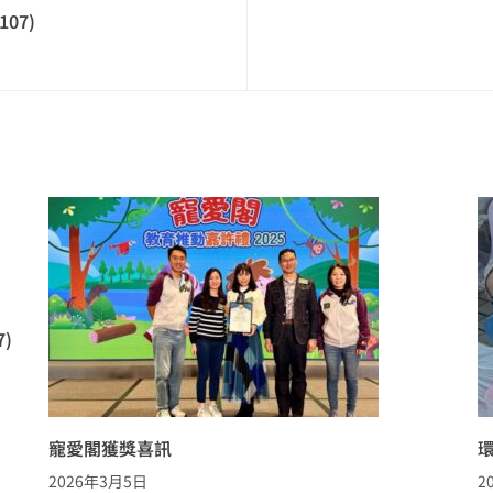
07)
)
寵愛閣獲獎喜訊
環
2026年3月5日
2