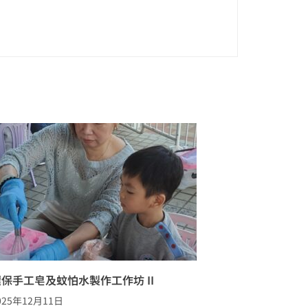
保手工皂及蚊怕水製作工作坊 II
025年12月11日