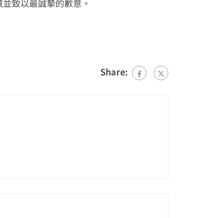
遺憾並致以最誠摯的歉意。
Share: