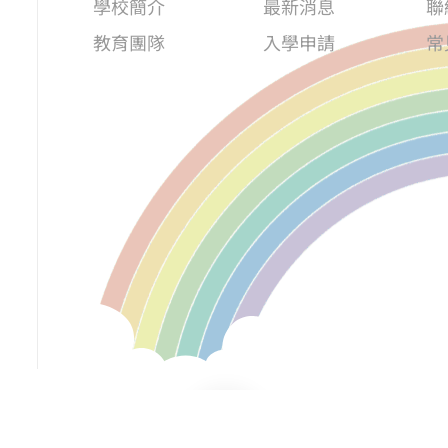
學校簡介
最新消息
聯
教育團隊
入學申請
常