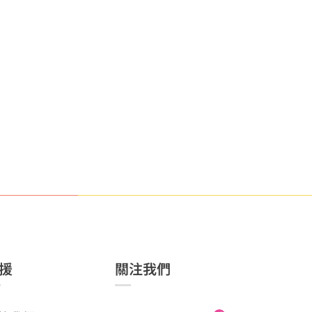
援
關注我們