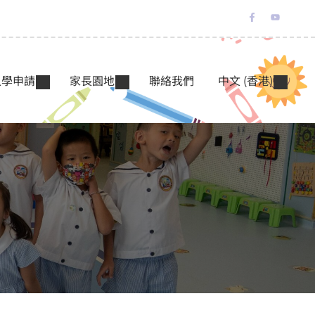
入學申請
家長園地
聯絡我們
中文 (香港)