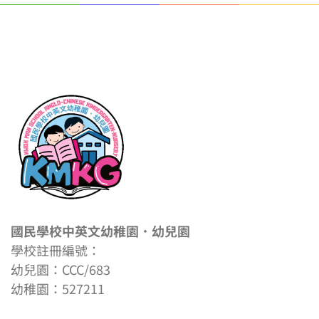
國民學校中英文幼稚園．幼兒園
學校註冊編號：
幼兒園：CCC/683
幼稚園：527211