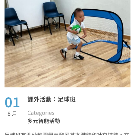
01
課外活動：足球班
Categories
8 月
多元智能活動
足球班有助幼稚園學童發展基本體能和社交技能。在