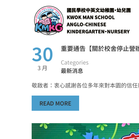
30
重要通告【關於校舍停止營辦之事
Categories
3 月
最新消息
敬啟者：衷心感謝各位多年來對本園的信任
READ MORE