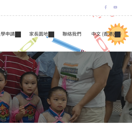
入學申請
家長園地
聯絡我們
中文 (香港)