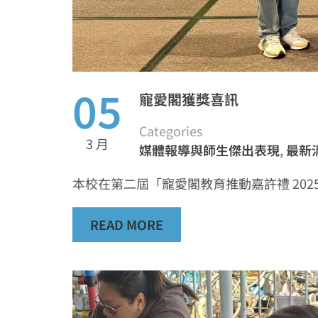
05
寵愛閣獲獎喜訊
Categories
3 月
媒體報導與師生傑出表現
,
最新
本校在第二屆「寵愛閣教育推動嘉許禮 20
READ MORE