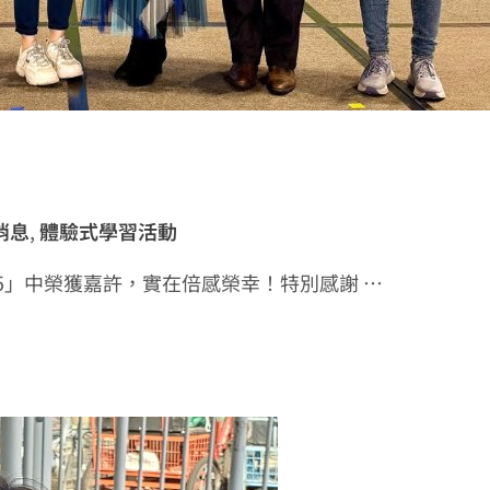
消息
,
體驗式學習活動
25」中榮獲嘉許，實在倍感榮幸！特別感謝 …