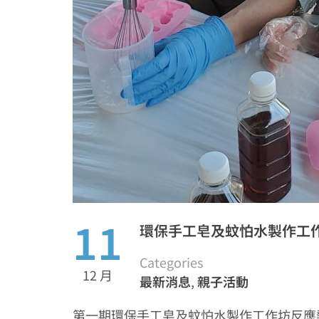
11
環保手工皂及蚊怕水製作工作坊
Categories
12 月
最新消息
,
親子活動
第一期環保手工皂及蚊怕水製作工作坊反應