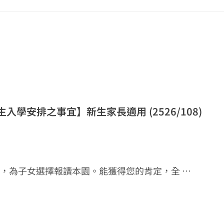
生入學安排之事宜】新生家長適用 (2526/108)
任，為子女選擇報讀本園。能獲得您的肯定，全 …