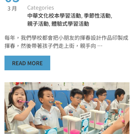
Categories
3 月
中華文化校本學習活動
,
季節性活動
,
親子活動
,
體驗式學習活動
每年，我們學校都會把小朋友的揮春設計作品印製成
揮春，然後帶著孩子們走上街，親手向 …
READ MORE