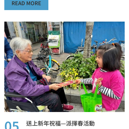
READ MORE
05
送上新年祝福—派揮春活動