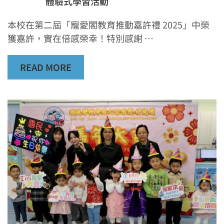
體驗式學習活動
本校在第二屆「寵愛閣教育推動嘉許禮 2025」中榮
獲嘉許，實在倍感榮幸！特別感謝 …
READ MORE