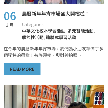
06
農曆新年年宵市場盛大開檔啦！
Categories
3 月
中華文化校本學習活動
,
多元智能活動
,
季節性活動
,
體驗式學習活動
在今年的農曆新年年宵市場，我們為小朋友準備了多
個獨特的攤檔！有許願樹、與財神拍照 …
READ MORE