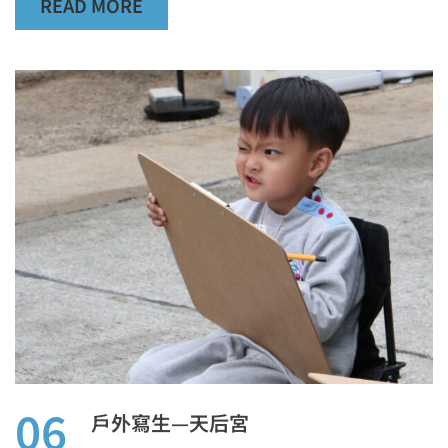
READ MORE
06
戶外寫生—天后宮