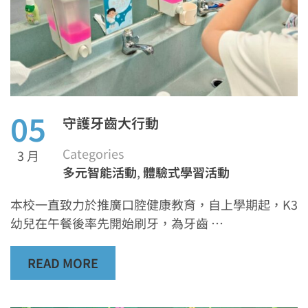
05
守護牙齒大行動
Categories
3 月
多元智能活動
,
體驗式學習活動
本校一直致力於推廣口腔健康教育，自上學期起，K3
幼兒在午餐後率先開始刷牙，為牙齒 …
READ MORE