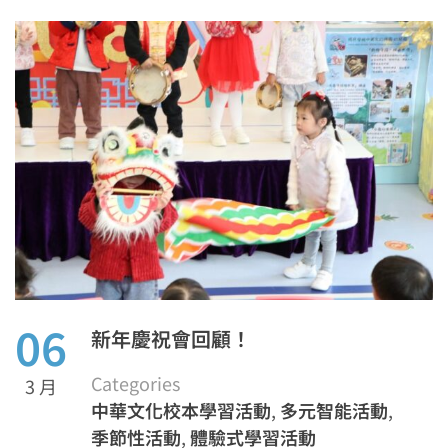
06
新年慶祝會回顧！
Categories
3 月
中華文化校本學習活動
,
多元智能活動
,
季節性活動
,
體驗式學習活動