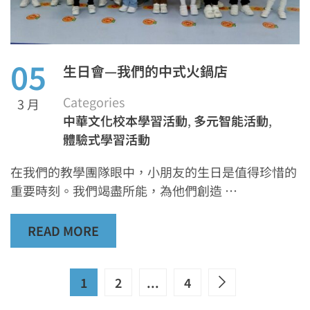
05
生日會—我們的中式火鍋店
Categories
3 月
中華文化校本學習活動
,
多元智能活動
,
體驗式學習活動
在我們的教學團隊眼中，小朋友的生日是值得珍惜的
重要時刻。我們竭盡所能，為他們創造 …
READ MORE
1
2
...
4