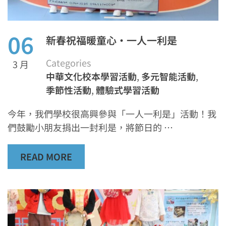
06
新春祝福暖童心·一人一利是
Categories
3 月
中華文化校本學習活動
,
多元智能活動
,
季節性活動
,
體驗式學習活動
今年，我們學校很高興參與「一人一利是」活動！我
們鼓勵小朋友捐出一封利是，將節日的 …
READ MORE