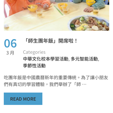
06
「師生團年飯」開席啦！
Categories
3 月
中華文化校本學習活動
,
多元智能活動
,
季節性活動
吃團年飯是中國農曆新年的重要傳統。為了讓小朋友
們有真切的學習體驗，我們舉辦了「師 …
READ MORE