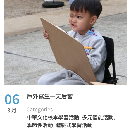
06
戶外寫生—天后宮
Categories
3 月
中華文化校本學習活動
,
多元智能活動
,
季節性活動
,
體驗式學習活動