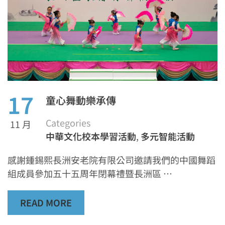
17
童心舞動樂承傳
Categories
11 月
中華文化校本學習活動
,
多元智能活動
感謝鍾錫熙長洲安老院有限公司邀請我們的中國舞蹈
組成員參加五十五周年閉幕禮暨長洲區 …
READ MORE