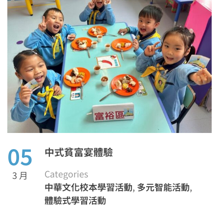
05
中式貧富宴體驗
Categories
3 月
中華文化校本學習活動
,
多元智能活動
,
體驗式學習活動