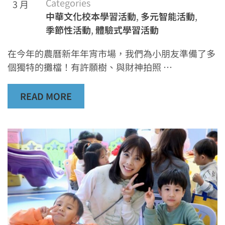
Categories
3 月
中華文化校本學習活動
,
多元智能活動
,
季節性活動
,
體驗式學習活動
在今年的農曆新年年宵市場，我們為小朋友準備了多
個獨特的攤檔！有許願樹、與財神拍照 …
READ MORE