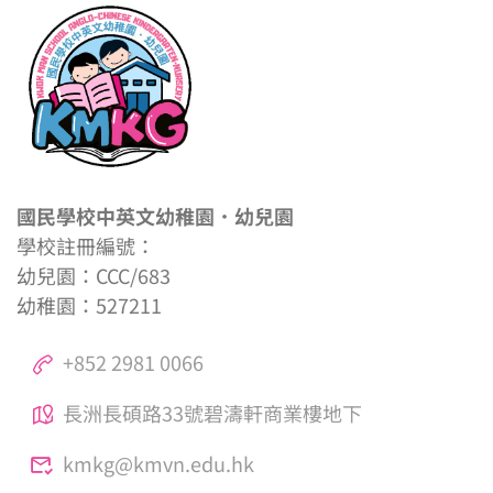
國民學校中英文幼稚園．幼兒園
學校註冊編號：
幼兒園：CCC/683
幼稚園：527211
+852 2981 0066
長洲長碩路33號碧濤軒商業樓地下
kmkg@kmvn.edu.hk