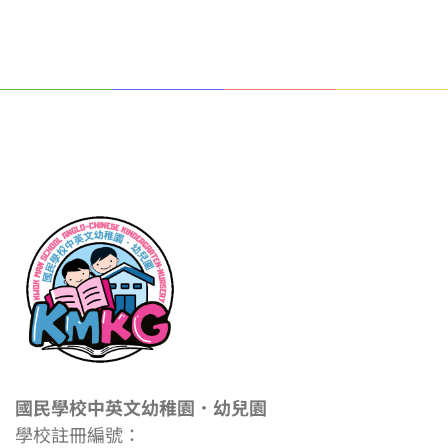
國民學校中英文幼稚園．幼兒園
學校註冊編號：