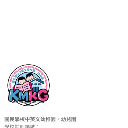
國民學校中英文幼稚園．幼兒園
學校註冊編號：